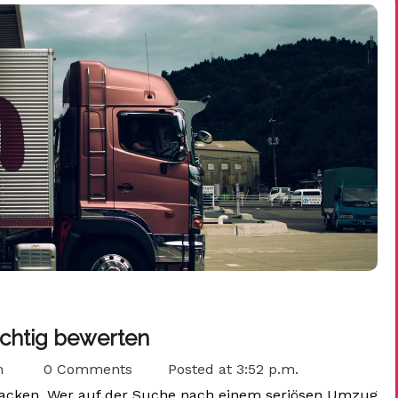
ichtig bewerten
m
0 Comments
Posted at
3:52 p.m.
 packen. Wer auf der Suche nach einem seriösen Umzug