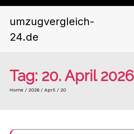
Skip
to
content
umzugvergleich-
24.de
Tag:
20. April 2026
Home
2026
April
20