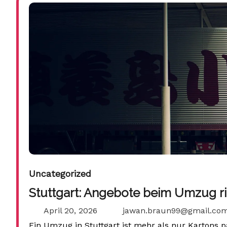
Uncategorized
Stuttgart: Angebote beim Umzug r
April 20, 2026
jawan.braun99@gmail.co
Ein Umzug in Stuttgart ist mehr als nur Kartons