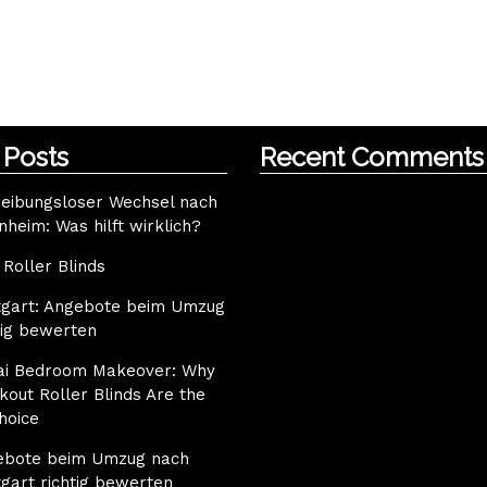
 Posts
Recent Comments
reibungsloser Wechsel nach
heim: Was hilft wirklich?
Roller Blinds
tgart: Angebote beim Umzug
tig bewerten
ai Bedroom Makeover: Why
kout Roller Blinds Are the
hoice
ebote beim Umzug nach
tgart richtig bewerten