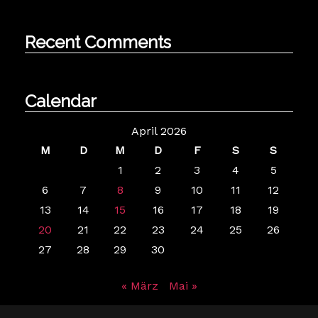
Recent Comments
Calendar
April 2026
M
D
M
D
F
S
S
1
2
3
4
5
6
7
8
9
10
11
12
13
14
15
16
17
18
19
20
21
22
23
24
25
26
27
28
29
30
« März
Mai »