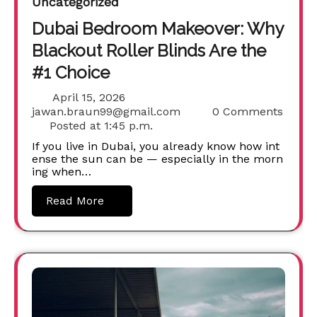
Uncategorized
Dubai Bedroom Makeover: Why
Blackout Roller Blinds Are the
#1 Choice
April 15, 2026
jawan.braun99@gmail.com
0 Comments
Posted at
1:45 p.m.
If you live in Dubai, you already know how int
ense the sun can be — especially in the morn
ing when…
Read More