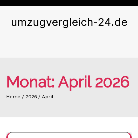
Skip
to
content
umzugvergleich-24.de
Monat:
April 2026
Home
2026
April